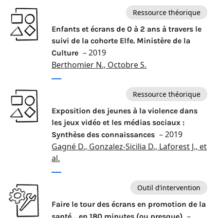
Ressource théorique
Enfants et écrans de 0 à 2 ans à travers le
suivi de la cohorte Elfe. Ministère de la
– 2019
Culture
Berthomier N., Octobre S.
Ressource théorique
Exposition des jeunes à la violence dans
les jeux vidéo et les médias sociaux :
– 2019
Synthèse des connaissances
Gagné D., Gonzalez-Sicilia D., Laforest J., et
al.
Outil d’intervention
Faire le tour des écrans en promotion de la
–
santé… en 180 minutes (ou presque)