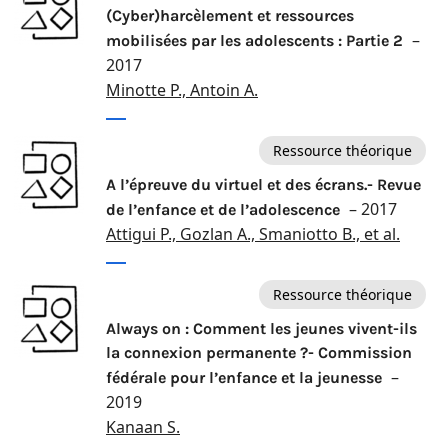
(Cyber)harcèlement et ressources
–
mobilisées par les adolescents : Partie 2
2017
Minotte P., Antoin A.
Ressource théorique
A l’épreuve du virtuel et des écrans.- Revue
– 2017
de l’enfance et de l’adolescence
Attigui P., Gozlan A., Smaniotto B., et al.
Ressource théorique
Always on : Comment les jeunes vivent-ils
la connexion permanente ?- Commission
–
fédérale pour l’enfance et la jeunesse
2019
Kanaan S.