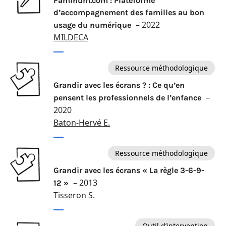
Faminum.com : Plateforme
d’accompagnement des familles au bon
– 2022
usage du numérique
MILDECA
Ressource méthodologique
Grandir avec les écrans ? : Ce qu’en
–
pensent les professionnels de l’enfance
2020
Baton-Hervé E.
Ressource méthodologique
Grandir avec les écrans « La règle 3-6-9-
– 2013
12 »
Tisseron S.
Outil d’intervention